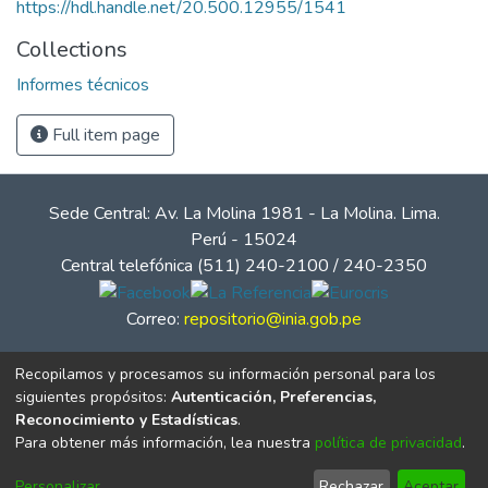
https://hdl.handle.net/20.500.12955/1541
Collections
Informes técnicos
Full item page
Sede Central: Av. La Molina 1981 - La Molina. Lima.
Perú - 15024
Central telefónica (511) 240-2100 / 240-2350
Correo:
repositorio@inia.gob.pe
Recopilamos y procesamos su información personal para los
siguientes propósitos:
Autenticación, Preferencias,
Reconocimiento y Estadísticas
.
Para obtener más información, lea nuestra
política de privacidad
.
Personalizar
Rechazar
Aceptar