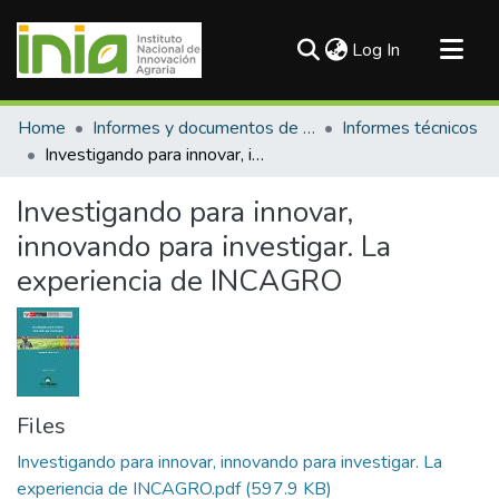
(current)
Log In
Communities & Collections
Home
Informes y documentos de trabajo
Informes técnicos
All of DSpace
Investigando para innovar, innovando para investigar. La experiencia de INCAGRO
Statistics
Investigando para innovar,
innovando para investigar. La
experiencia de INCAGRO
Files
Investigando para innovar, innovando para investigar. La
experiencia de INCAGRO.pdf
(597.9 KB)