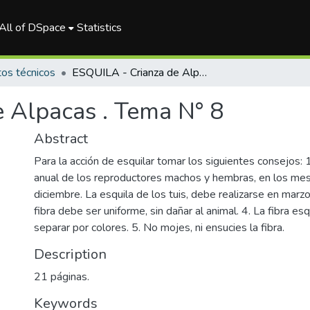
All of DSpace
Statistics
tos técnicos
ESQUILA - Crianza de Alpacas . Tema N° 8
 Alpacas . Tema N° 8
Abstract
Para la acción de esquilar tomar los siguientes consejos: 1
anual de los reproductores machos y hembras, en los me
diciembre. La esquila de los tuis, debe realizarse en marzo.
fibra debe ser uniforme, sin dañar al animal. 4. La fibra e
separar por colores. 5. No mojes, ni ensucies la fibra.
Description
21 páginas.
Keywords