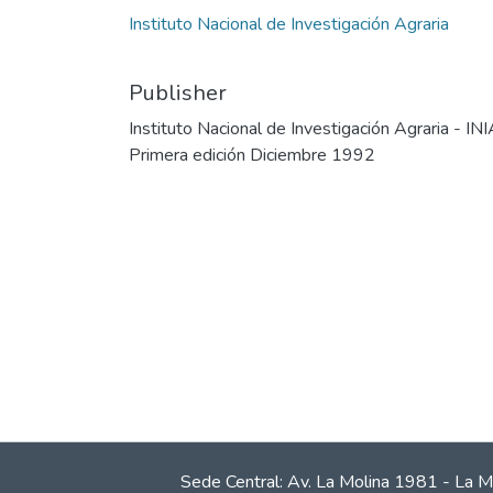
Instituto Nacional de Investigación Agraria
Publisher
Instituto Nacional de Investigación Agraria - INI
Primera edición Diciembre 1992
Sede Central: Av. La Molina 1981 - La M