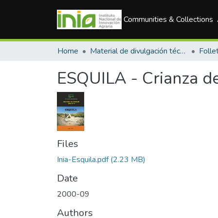
Communities & Collections
Home
Material de divulgación técnica
Folle
ESQUILA - Crianza de
Files
Inia-Esquila.pdf
(2.23 MB)
Date
2000-09
Authors