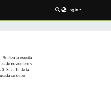
Log In
. Realiza la esquila
ses de noviembre y
 3. El corte de la
squilada se debe