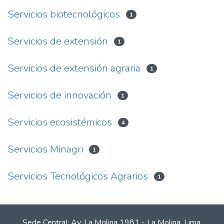
Servicios biotecnológicos
1
Servicios de extensión
1
Servicios de extensión agraria
1
Servicios de innovación
1
Servicios ecosistémicos
4
Servicios Minagri
1
Servicios Tecnológicos Agrarios
1
Sede Central: Av. La Molina 1981 - La Molina. Lima.