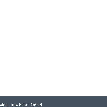
olina. Lima. Perú - 15024