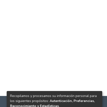
Recopilamos y procesamos su información personal para
los siguientes propósitos:
Autenticación, Preferencias,
Reconocimiento y Estadísticas
.