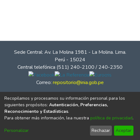
Sede Central: Av. La Molina 1981 - La Molina. Lima.
Perú - 15024
Central telefónica (511) 240-2100 / 240-2350
Correo:
repositorio@inia.gob.pe
Recopilamos y procesamos su información personal para los
siguientes propósitos:
Autenticación, Preferencias,
Reconocimiento y Estadísticas
.
Para obtener más información, lea nuestra
política de privacidad
.
Personalizar
Rechazar
Aceptar
© Instituto Nacional de Innovación Agraria - INIA