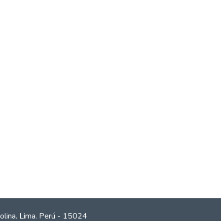
olina. Lima. Perú - 15024