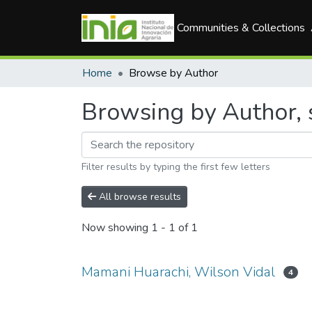
Communities & Collections
Home
Browse by Author
Browsing by Author, 
Filter results by typing the first few letters
All browse results
Now showing
1 - 1 of 1
Mamani Huarachi, Wilson Vidal
4