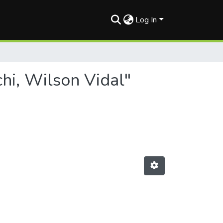
Log In
hi, Wilson Vidal"