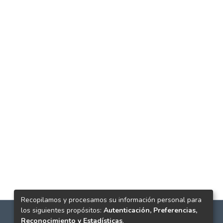
Recopilamos y procesamos su información personal para
los siguientes propósitos:
Autenticación, Preferencias,
Reconocimiento y Estadísticas
.