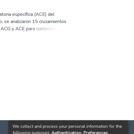
atoria específica (ACE) del
o, se analizaron 15 cruzamientos
 de ACG y ACE para contenido de
We collect and process your personal information for the
following purposes:
Authentication, Preferences,