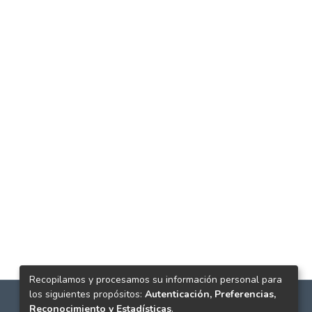
Recopilamos y procesamos su información personal para
los siguientes propósitos:
Autenticación, Preferencias,
Reconocimiento y Estadísticas
.