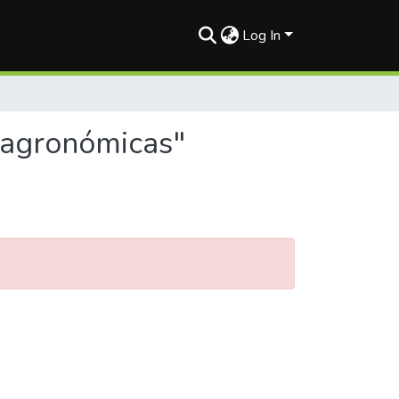
Log In
s agronómicas"