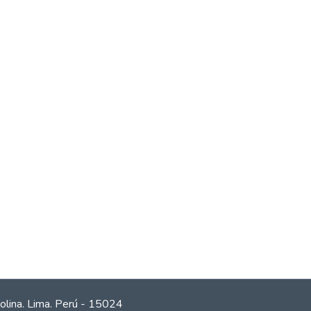
olina. Lima. Perú - 15024