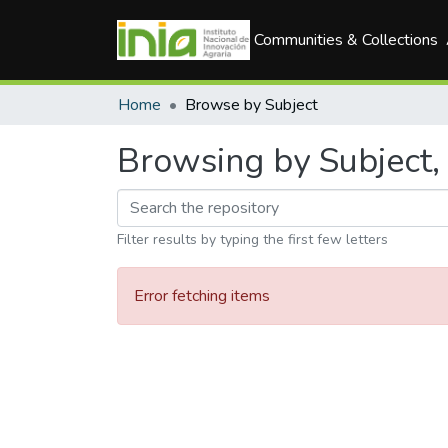
Communities & Collections
Home
Browse by Subject
Browsing by Subject, 
Filter results by typing the first few letters
Error fetching items