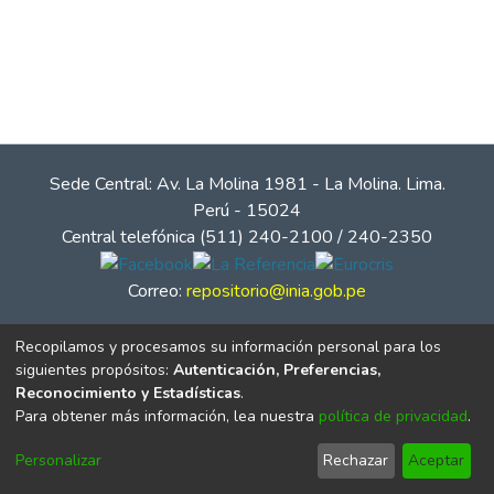
Sede Central: Av. La Molina 1981 - La Molina. Lima.
Perú - 15024
Central telefónica (511) 240-2100 / 240-2350
Correo:
repositorio@inia.gob.pe
Recopilamos y procesamos su información personal para los
siguientes propósitos:
Autenticación, Preferencias,
Reconocimiento y Estadísticas
.
Para obtener más información, lea nuestra
política de privacidad
.
Personalizar
Rechazar
Aceptar
© Instituto Nacional de Innovación Agraria - INIA