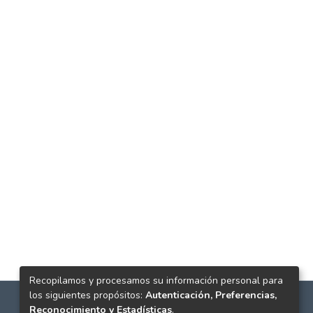
Recopilamos y procesamos su información personal para
los siguientes propósitos:
Autenticación, Preferencias,
Reconocimiento y Estadísticas
.