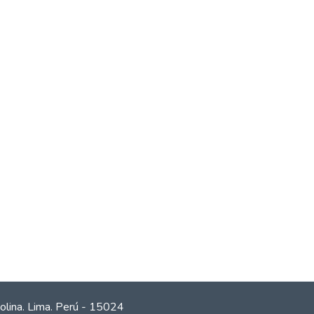
olina. Lima. Perú - 15024