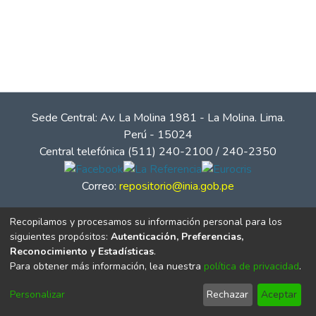
Sede Central: Av. La Molina 1981 - La Molina. Lima.
Perú - 15024
Central telefónica (511) 240-2100 / 240-2350
Correo:
repositorio@inia.gob.pe
Recopilamos y procesamos su información personal para los
siguientes propósitos:
Autenticación, Preferencias,
Reconocimiento y Estadísticas
.
Para obtener más información, lea nuestra
política de privacidad
.
Personalizar
Rechazar
Aceptar
© Instituto Nacional de Innovación Agraria - INIA