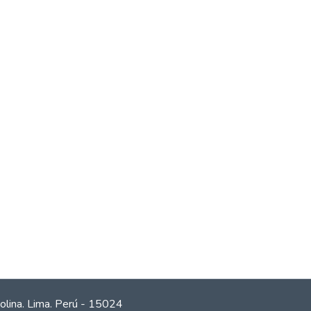
olina. Lima. Perú - 15024