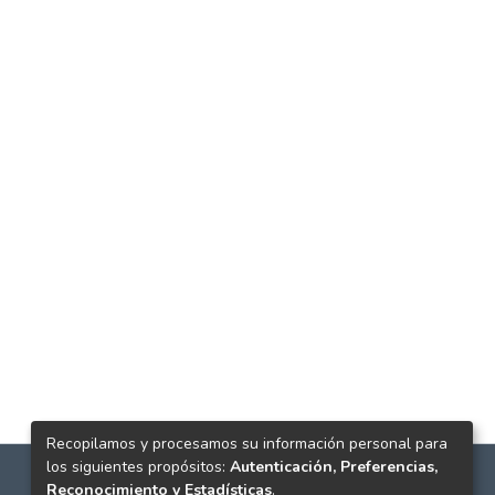
Recopilamos y procesamos su información personal para
los siguientes propósitos:
Autenticación, Preferencias,
Reconocimiento y Estadísticas
.