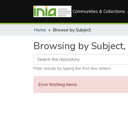
Communities & Collections
Home
Browse by Subject
Browsing by Subject,
Filter results by typing the first few letters
Error fetching items