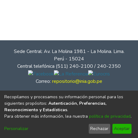
Sede Central: Av. La Molina 1981 - La Molina. Lima.
Perú - 15024
Central telefónica (511) 240-2100 / 240-2350
Correo:
repositorio@inia.gob.pe
Recopilamos y procesamos su información personal para los
siguientes propósitos:
Autenticación, Preferencias,
Reconocimiento y Estadísticas
.
Para obtener más información, lea nuestra
política de privacidad
.
Personalizar
Rechazar
Aceptar
© Instituto Nacional de Innovación Agraria - INIA