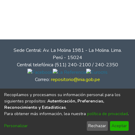
Sede Central: Av. La Molina 1981 - La Molina. Lima.
Perú - 15024
Central telefónica (511) 240-2100 / 240-2350
Correo:
repositorio@inia.gob.pe
Recopilamos y procesamos su información personal para los
siguientes propósitos:
Autenticación, Preferencias,
Reconocimiento y Estadísticas
.
Para obtener más información, lea nuestra
política de privacidad
.
Personalizar
Rechazar
Aceptar
© Instituto Nacional de Innovación Agraria - INIA