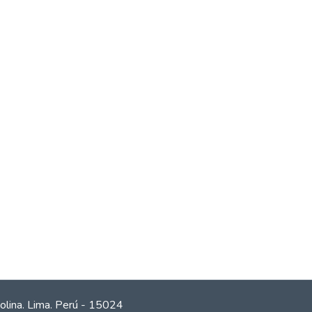
olina. Lima. Perú - 15024