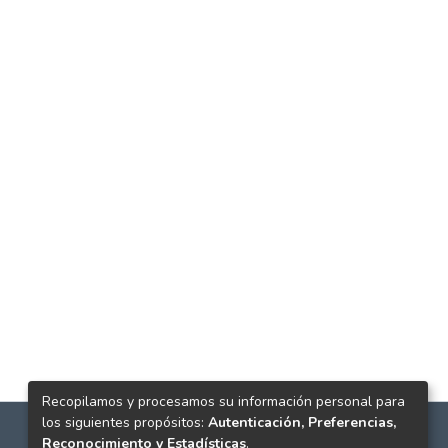
Recopilamos y procesamos su información personal para
los siguientes propósitos:
Autenticación, Preferencias,
Reconocimiento y Estadísticas
.