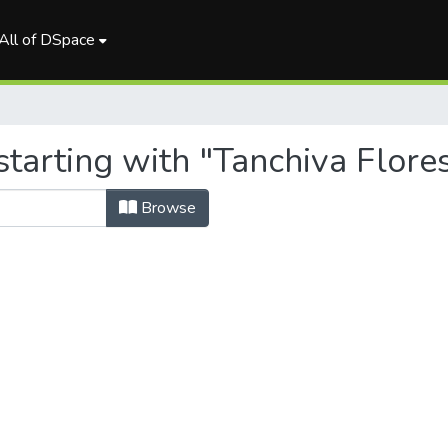
All of DSpace
tarting with "Tanchiva Flores
Browse