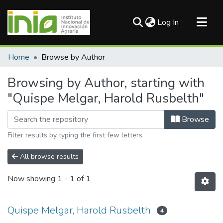
(current)
Log In
Communities & Collections
Home
Browse by Author
All of DSpace
Browsing by Author, starting with
"Quispe Melgar, Harold Rusbelth"
Browse
Filter results by typing the first few letters
All browse results
Now showing
1 - 1 of 1
Quispe Melgar, Harold Rusbelth
4