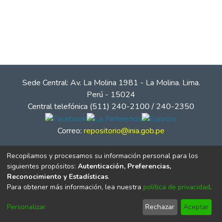
Sede Central: Av. La Molina 1981 - La Molina. Lima.
Perú - 15024
Central telefónica (511) 240-2100 / 240-2350
Correo:
repositorio@inia.gob.pe
Recopilamos y procesamos su información personal para los
siguientes propósitos:
Autenticación, Preferencias,
Reconocimiento y Estadísticas
.
Para obtener más información, lea nuestra
política de privacidad
.
Personalizar
Rechazar
Aceptar
© Instituto Nacional de Innovación Agraria - INIA