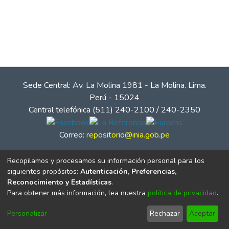
Sede Central: Av. La Molina 1981 - La Molina. Lima.
Perú - 15024
Central telefónica (511) 240-2100 / 240-2350
Correo:
repositorio@inia.gob.pe
Recopilamos y procesamos su información personal para los
siguientes propósitos:
Autenticación, Preferencias,
Reconocimiento y Estadísticas
.
Para obtener más información, lea nuestra
política de privacidad
.
Personalizar
Rechazar
Aceptar
© Instituto Nacional de Innovación Agraria - INIA