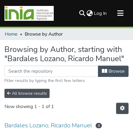
(current)
Log In
Communities & Collections
Home
Browse by Author
All of DSpace
Browsing by Author, starting with
"Bardales Lozano, Ricardo Manuel"
Browse
Filter results by typing the first few letters
All browse results
Now showing
1 - 1 of 1
Bardales Lozano, Ricardo Manuel
3