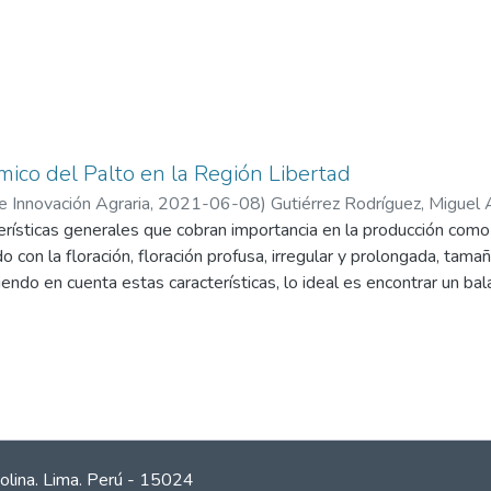
ico del Palto en la Región Libertad
de Innovación Agraria
,
2021-06-08
)
Gutiérrez Rodríguez, Miguel 
terísticas generales que cobran importancia en la producción como
o con la floración, floración profusa, irregular y prolongada, tama
endo en cuenta estas características, lo ideal es encontrar un bala
Posteriormente se expuso datos sobre la producción y exportación
floración.
olina. Lima. Perú - 15024