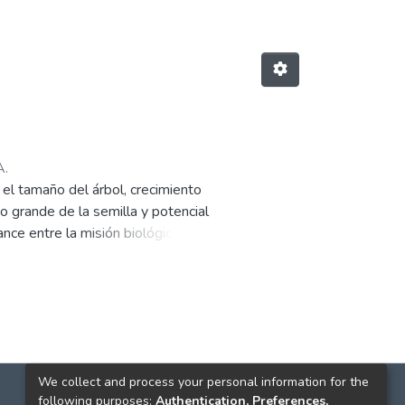
A.
 el tamaño del árbol, crecimiento
ño grande de la semilla y potencial
nce entre la misión biológica y el
 de palto, la cosecha,
We collect and process your personal information for the
following purposes:
Authentication, Preferences,